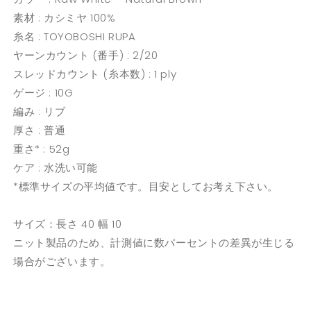
素材 : カシミヤ 100%
糸名 : TOYOBOSHI RUPA
ヤーンカウント (番手) : 2/20
スレッドカウント (糸本数) : 1 ply
ゲージ : 10G
編み : リブ
厚さ : 普通
重さ* : 52g
ケア : 水洗い可能
*標準サイズの平均値です。目安としてお考え下さい。
サイズ：長さ 40 幅 10
ニット製品のため、計測値に数パーセントの差異が生じる
場合がございます。