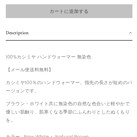
カートに追加する
Description
100%カシミヤ ハンドウォーマー 無染色
【メール便送料無料
】
カシミヤ100％のハンドウォーマー。指先の長さが短めのバ
ージョンです。
ブラウン・ホワイト共に無染色の自然な色合いと軽やかで
優しい肌触り、肌寒くなる季節にふんわりとしたぬくもり
を。
カラー : Raw White・ Natural Brown