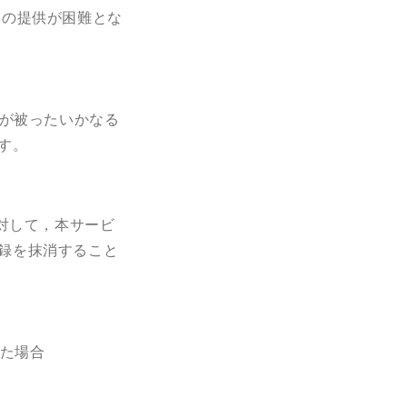
スの提供が困難とな
が被ったいかなる
す。
対して，本サービ
録を抹消すること
た場合