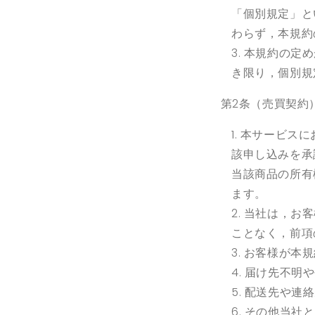
「個別規定」と
わらず，本規約
本規約の定め
き限り，個別規
第
2
条（売買契約
本サービスに
該申し込みを承
当該商品の所有
ます。
当社は，お客
ことなく，前項
お客様が本規
届け先不明や
配送先や連絡
その他当社と