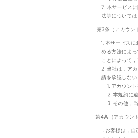
本サービスに
法等については
第3条（アカウン
本サービスに
める方法によっ
ことによって，
当社は，アカ
請を承認しない
アカウント
本規約に
その他，
第4条（アカウン
お客様は，自