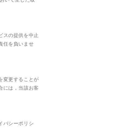
ビスの提供を中止
責任を負いませ
を変更することが
合には，当該お客
イバシーポリシ