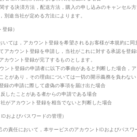
関する決済方法，配送方法，購入の申し込みのキャンセル方
，別途当社が定める方法によります。
ト登録）
おいては，アカウント登録を希望されるお客様が本規約に同
てアカウント登録を申請し，当社がこれに対する承認を登録
アカウント登録が完了するものとします。
ウント登録の申請者に以下の事由があると判断した場合，ア
ことがあり，その理由については一切の開示義務を負わない
登録の申請に際して虚偽の事項を届け出た場合
違反したことがある者からの申請である場合
当社がアカウント登録を相当でないと判断した場合
ト
ID
およびパスワードの管理）
己の責任において，本サービスのアカウント
ID
およびパスワ