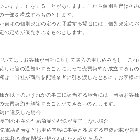
いいます。）をすることがあります。これら個別規定はその
の一部を構成するものとします。
が前項の個別規定の定めと矛盾する場合には，個別規定にお
定の定めが優先されるものとします。
）
おいては，お客様が当社に対して購入の申し込みをし，これ
諾した旨の通知をすることによって売買契約が成立するもの
権は，当社が商品を配送業者に引き渡したときに，お客様に
様が以下のいずれかの事由に該当する場合には，当該お客様
の売買契約を解除することができるものとします。
約に違反した場合
長期の不在のため商品の配送が完了しない場合
先電話番号などお申込内容に事実と相違する虚偽記載が判明
お客様の信頼関係が損なわれたと認める場合