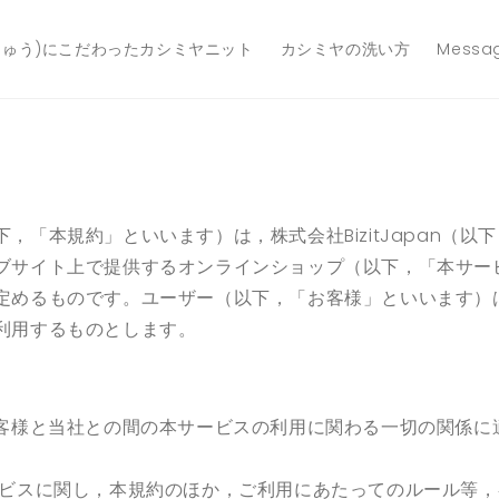
じゅう)にこだわったカシミヤニット
カシミヤの洗い方
Messa
，「本規約」といいます）は，株式会社BizitJapan（以
ブサイト上で提供するオンラインショップ（以下，「本サー
定めるものです。ユーザー（以下，「お客様」といいます）
利用するものとします。
客様と当社との間の本サービスの利用に関わる一切の関係に
ビスに関し，本規約のほか，ご利用にあたってのルール等，