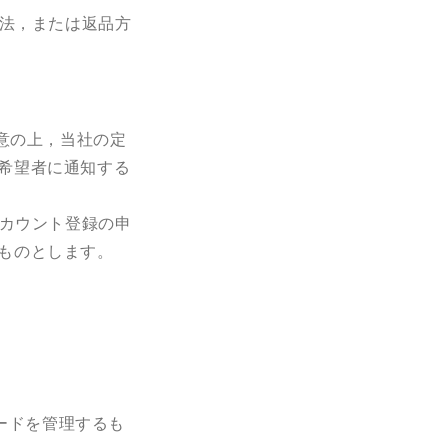
法，または返品方
意の上，当社の定
希望者に通知する
カウント登録の申
ものとします。
ードを管理するも