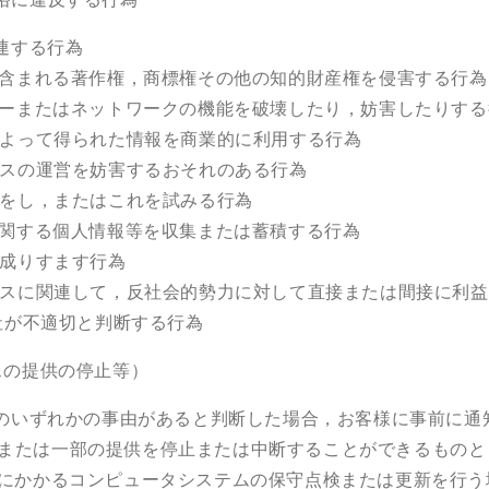
連する行為
含まれる著作権，商標権その他の知的財産権を侵害する行為
ーまたはネットワークの機能を破壊したり，妨害したりする
よって得られた情報を商業的に利用する行為
スの運営を妨害するおそれのある行為
をし，またはこれを試みる行為
関する個人情報等を収集または蓄積する行為
成りすます行為
スに関連して，反社会的勢力に対して直接または間接に利益
社が不適切と判断する行為
スの提供の停止等）
のいずれかの事由があると判断した場合，お客様に事前に通
または一部の提供を停止または中断することができるものと
にかかるコンピュータシステムの保守点検または更新を行う