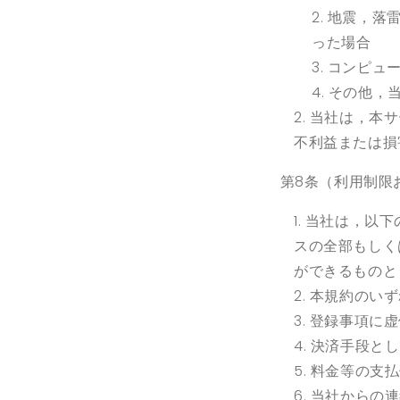
地震，落
った場合
コンピュ
その他，
当社は，本サ
不利益または損
第8条（利用制限
当社は，以下
スの全部もしく
ができるものと
本規約のいず
登録事項に虚
決済手段とし
料金等の支払
当社からの連