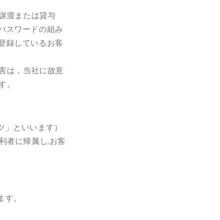
譲渡または貸与
パスワードの組み
登録しているお客
害は，当社に故意
す。
ツ」といいます）
利者に帰属し
,
お客
。
ます。