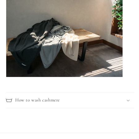
How to wash cashmere